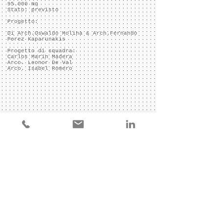
95.000 mq
Stato: previsto
Progetto:
Di Arch.Oswaldo Molina & Arch.Fernando
Perez Kaparunakis
Progetto di squadra:
Carlos Marin Madera
Arco. Leonor De Val
Arco. Isabel Romero