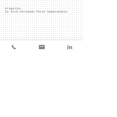
Progetto:
Di Arch.Fernando Perez Kaparunakis